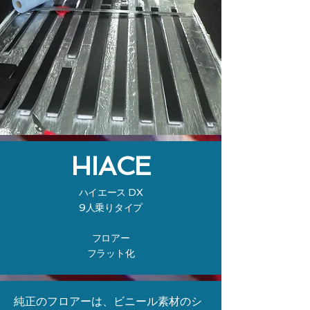
​HIACE
ハイエース DX
9人乗りタイプ
フロアー
​フラット化
純正のフロアーは、ビニール素材のシ