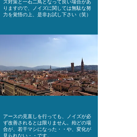
ズ対策と一石二鳥となって良い場合があ
りますので、ノイズに関しては無駄な努
力を覚悟の上、是非お試し下さい（笑）
アースの見直しを行っても、ノイズが必
ず改善されるとは限りません。殆どの場
合が、若干マシになった・・や、変化が
見られない・・です。