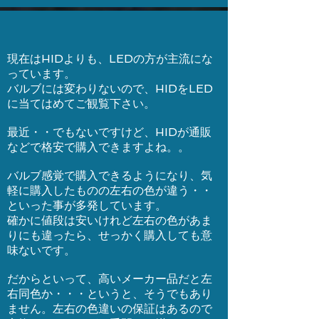
現在はHIDよりも、LEDの方が主流にな
っています。
バルブには変わりないので、HIDをLED
に当てはめてご観覧下さい。
最近・・でもないですけど、HIDが通販
などで格安で購入できますよね。。
バルブ感覚で購入できるようになり、気
軽に購入したものの左右の色が違う・・
といった事が多発しています。
確かに値段は安いけれど左右の色があま
りにも違ったら、せっかく購入しても意
味ないです。
だからといって、高いメーカー品だと左
右同色か・・・というと、そうでもあり
ません。左右の色違いの保証はあるので