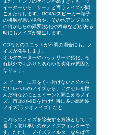
また、アンプのゲインが高すぎても、ツ
イーターから「サー」と言うノイズが聞
こえたりします。RCAやスピーカー端子
の接触が悪い場合や、その他アンプ自体
に何かしらの異変(劣化や寿命など)がある
時にもノイズが発生します。
CDなどのユニットが不調の場合にも、ノ
イズが発生します。
オルタネーターやバッテリーの劣化、そ
れ以外でもありとあらゆる劣化が原因と
なります。
スピーカーに耳をくっ付けないと分から
ないレベルのノイズから、アクセルを踏
んだ時などにヒュイーンと聞こえるノイ
ズ、市販のHIDを付けた時に多い高周波
ノイズ(ラジオノイズ）など
これらのノイズを除去する方法として、1
番手っ取り早いのがノイズフィルターで
す。ただし、ノイズフィルターならば何