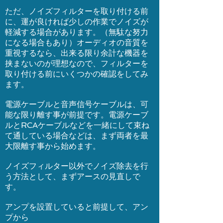
ただ、ノイズフィルターを取り付ける前
に、運が良ければ少しの作業でノイズが
軽減する場合があります。（無駄な努力
になる場合もあり）オーディオの音質を
重視するなら、出来る限り余計な機器を
挟まないのが理想なので、フィルターを
取り付ける前にいくつかの確認をしてみ
ます。
電源ケーブルと音声信号ケーブルは、可
能な限り離す事が前提です。電源ケーブ
ルとRCAケーブルなどを一緒にして束ね
て通している場合などは、まず両者を最
大限離す事から始めます。
ノイズフィルター以外でノイズ除去を行
う方法として、まずアースの見直しで
す。
アンプを設置していると前提して、アン
プから