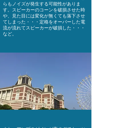
らもノイズが発生する可能性がありま
す。スピーカーのコーンを破損させた時
や、見た目には変化が無くても落下させ
てしまった・・・定格をオーバーした電
流が流れてスピーカーが破損した・・・
など。