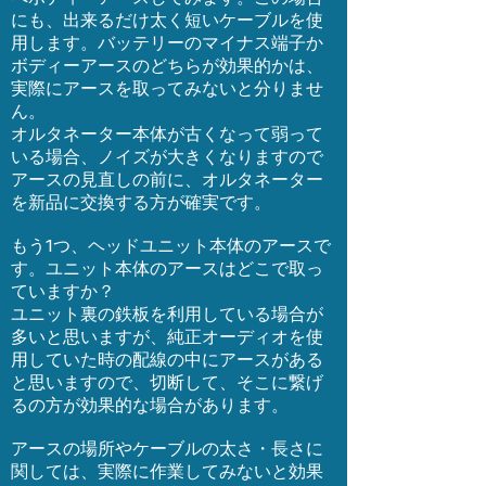
にも、出来るだけ太く短いケーブルを使
用します。バッテリーのマイナス端子か
ボディーアースのどちらが効果的かは、
実際にアースを取ってみないと分りませ
ん。
オルタネーター本体が古くなって弱って
いる場合、ノイズが大きくなりますので
アースの見直しの前に、オルタネーター
を新品に交換する方が確実です。
もう1つ、ヘッドユニット本体のアースで
す。ユニット本体のアースはどこで取っ
ていますか？
ユニット裏の鉄板を利用している場合が
多いと思いますが、純正オーディオを使
用していた時の配線の中にアースがある
と思いますので、切断して、そこに繋げ
るの方が効果的な場合があります。
アースの場所やケーブルの太さ・長さに
関しては、実際に作業してみないと効果