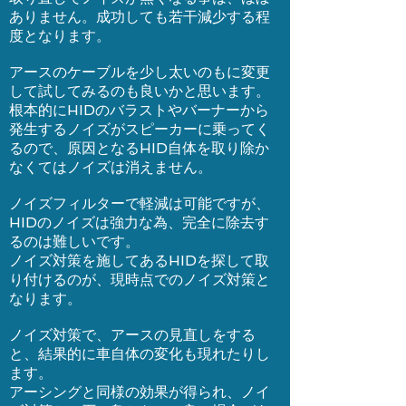
ありません。成功しても若干減少する程
度となります。
アースのケーブルを少し太いのもに変更
して試してみるのも良いかと思います。
根本的にHIDのバラストやバーナーから
発生するノイズがスピーカーに乗ってく
るので、原因となるHID自体を取り除か
なくてはノイズは消えません。
ノイズフィルターで軽減は可能ですが、
HIDのノイズは強力な為、完全に除去す
るのは難しいです。
ノイズ対策を施してあるHIDを探して取
り付けるのが、現時点でのノイズ対策と
なります。
ノイズ対策で、アースの見直しをする
と、結果的に車自体の変化も現れたりし
ます。
アーシングと同様の効果が得られ、ノイ