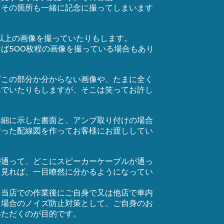
、その箇所も一緒に記念に撮ってしまいます
枚以上の画像を撮っていたりもします。
ば500枚程の画像を撮っている場合もあり
どこの部分か分からない画像や、たまに全く
んでいたりもしますが、そこは笑ってお許し
詳細に示した書面と、アンプ取り付けの場合
行った配線図を作ってお客様にお渡ししてい
が通って、どこにスピーカーケーブルが通っ
を見れば、一目瞭然に分かるようになってい
、当店での作業後にご自身で又は他店で車内
る場合のノイズ防止対策として、ご自身のお
いただくのが目的です。