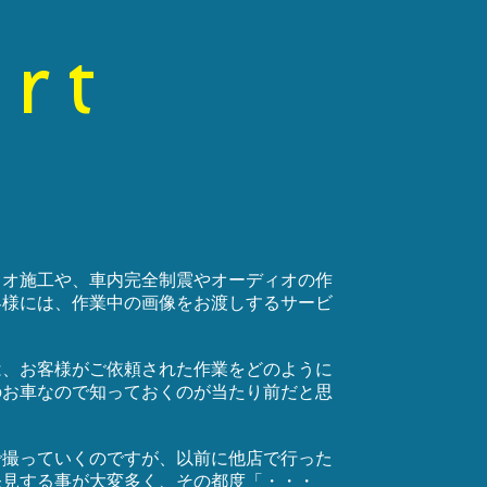
rt
ィオ施工や、車内完全制震やオーディオの作
客様には、作業中の画像をお渡しするサービ
は、お客様がご依頼された作業をどのように
のお車なので知っておくのが当たり前だと思
で撮っていくのですが、以前に他店で行った
発見する事が大変多く、その都度「・・・