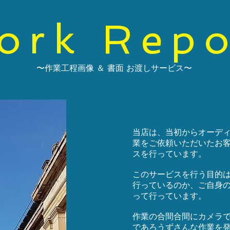
ork Repo
​〜作業工程画像 ＆ 書面 お渡しサービス〜
当店は、当初からオーデ
業をご依頼いただいたお
スを行っています。
このサービスを行う目的
行っているのか、ご自身
って行っています。
作業の合間合間にカメラ
であろうずさんな作業を