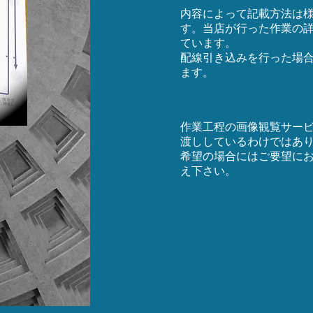
内容によって記載方法は
す。当店が行った作業の
ています。
配線引き込みを行った場
ます。
作業工程の画像観覧サー
渡ししているわけではあ
希望の場合にはご要望に
え下さい。