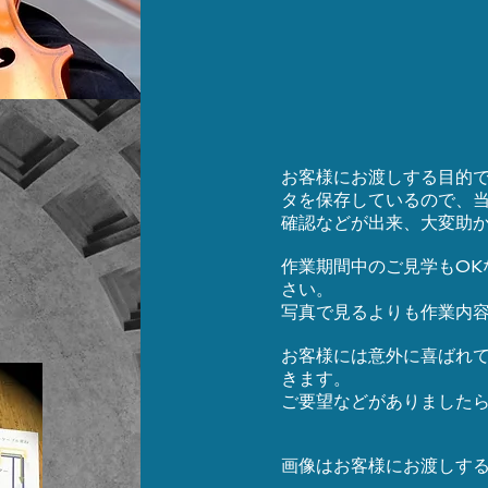
お客様にお渡しする目的
タを保存しているので、
確認などが出来、大変助
作業期間中のご見学もOK
さい。
写真で見るよりも作業内
お客様には意外に喜ばれ
きます。
ご要望などがありました
画像はお客様にお渡しす