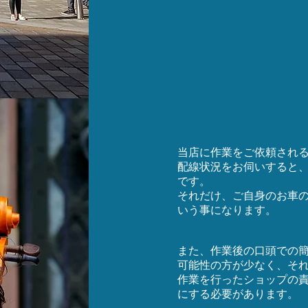
当店に作業をご依頼され
配線状況をお伺いすると
です。
それだけ、ご自身のお車
いう事になります。
また、作業後の口頭での
可能性の方が少なく、そ
作業を行ったショップの
にする必要があります。