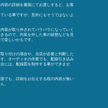
業内容の詳細を書面にてお渡しすると、お客
。
っている事ですが、意外にもそうではないよ
と内装が取り外されてバラバラになっていく
できるので、内装を外した車の状態などを見
鮮で楽しいかもです。
プ取り付けの場合や、当店が必要と判断した
ます。オーディオの作業でも、配線引き込み
場合には、配線図を制作する事ができませ
書面でも、詳細をお伝えする程の内容が無い
せん。