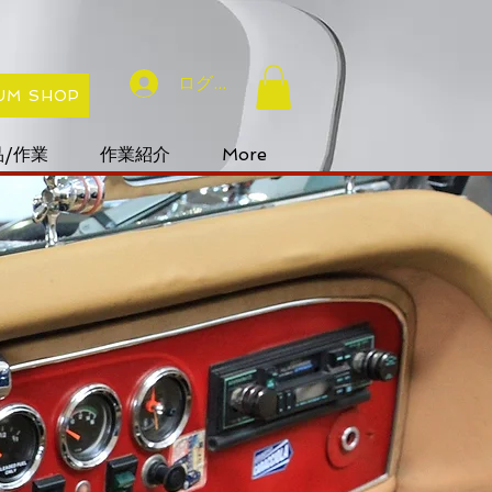
ログイン
UM SHOP
/作業
作業紹介
More