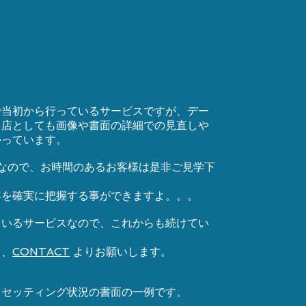
で当初から行っているサービスですが、デー
当店としても画像や書面の詳細での見直しや
かっています。
なので、お時間のあるお客様は是非ご見学下
容を確実に把握する事ができますよ。。。
ているサービスなので、これからも続けてい
ら、
CONTACT
よりお願いします。
るセッティング状況の書面の一例です。