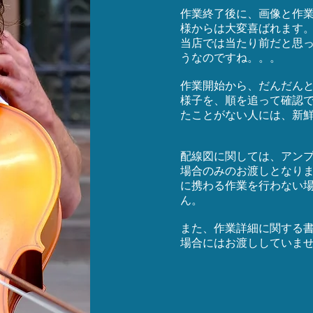
作業終了後に、画像と作
様からは大変喜ばれます
当店では当たり前だと思
うなのですね。。。
作業開始から、だんだん
様子を、順を追って確認
たことがない人には、新
配線図に関しては、アン
場合のみのお渡しとなり
に携わる作業を行わない
ん。
また、作業詳細に関する
場合にはお渡ししていま