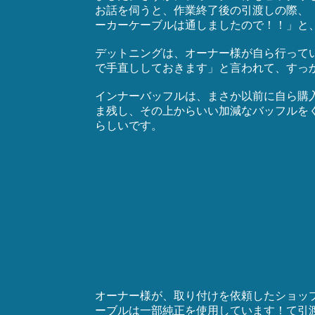
お話を伺うと、作業終了後の引渡しの際、
ーカーケーブルは通しましたので！！」と
デットニングは、オーナー様が自ら行って
で手直ししておきます」と言われて、すっ
インナーバッフルは、まさか以前に自ら購
ま残し、その上からいい加減なバッフルを
らしいです。
オーナー様が、取り付けを依頼したショッ
ーブルは一部純正を使用しています！て引