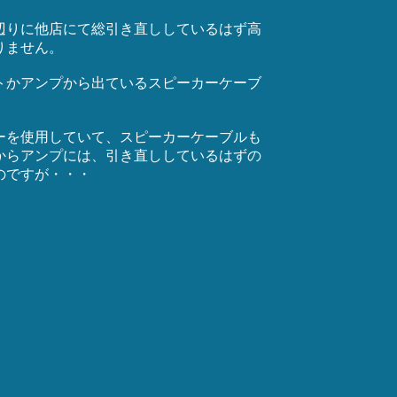
辺りに他店にて総引き直ししているはず高
りません。
トかアンプから出ているスピーカーケーブ
ーを使用していて、スピーカーケーブルも
からアンプには、引き直ししているはずの
のですが・・・