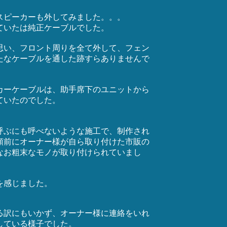
スピーカーも外してみました。。。
ていたは純正ケーブルでした。
思い、フロント周りを全て外して、フェン
たなケーブルを通した跡すらありませんで
カーケーブルは、助手席下のユニットから
ていたのでした。
。
呼ぶにも呼べないような施工で、制作され
頼前にオーナー様が自ら取り付けた市販の
なお粗末なモノが取り付けられていまし
を感じました。
る訳にもいかず、オーナー様に連絡をいれ
している様子でした。