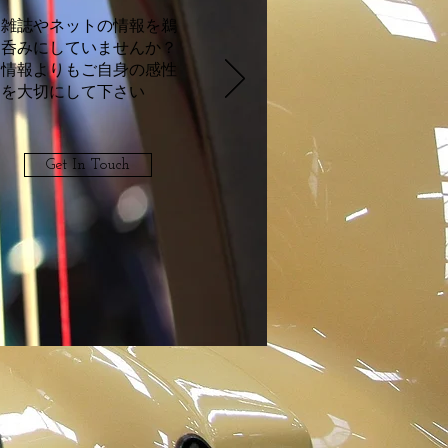
雑誌やネットの情報を鵜
呑みにしていませんか？
情報よりもご自身の感性
を大切にして下さい
Get In Touch